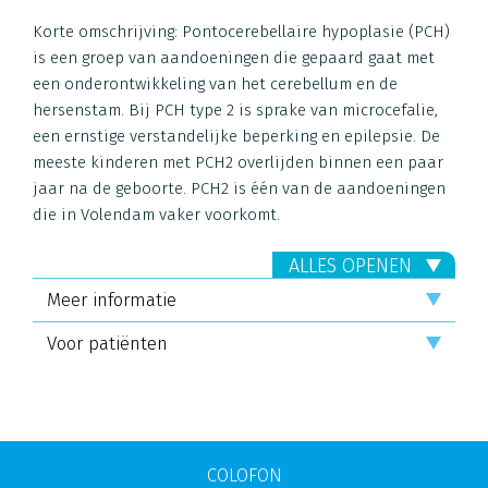
Korte omschrijving: Pontocerebellaire hypoplasie (PCH)
is een groep van aandoeningen die gepaard gaat met
een onderontwikkeling van het cerebellum en de
hersenstam. Bij PCH type 2 is sprake van microcefalie,
een ernstige verstandelijke beperking en epilepsie. De
meeste kinderen met PCH2 overlijden binnen een paar
jaar na de geboorte. PCH2 is één van de aandoeningen
die in Volendam vaker voorkomt.
ALLES OPENEN
Meer informatie
Voor patiënten
COLOFON