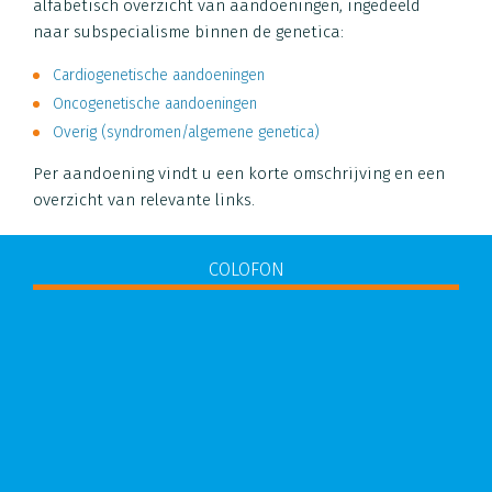
alfabetisch overzicht van aandoeningen, ingedeeld
naar subspecialisme binnen de genetica:
Cardiogenetische aandoeningen
Oncogenetische aandoeningen
Overig (syndromen/algemene genetica)
Per aandoening vindt u een korte omschrijving en een
overzicht van relevante links.
COLOFON