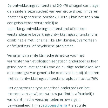
De ontwikkelingsachterstand (IQ <70 of significant lager
dan andere gezinsleden) van een grote groep kinderen
heeft een genetische oorzaak. Hierbij kan het gaan om
een geïsoleerde verstandelijke
beperking/ontwikkelingsachterstand of om een
verstandelijke beperking/ontwikkelingsachterstand in
combinatie met lichamelijke afwijkingen/dysmorfieën
en/of gedrags- of psychische problemen.
Verwijzing naar de klinische genetica voor het
verrichten van etiologisch genetisch onderzoek is hier
geïndiceerd. Met gebruik van de huidige technieken kan
de opbrengst van genetische onderzoeken bij kinderen
met een ontwikkelingsachterstand oplopen tot ca 70%.
Het aangewezen type genetisch onderzoek en het
moment van verwijzen van uw patiënt is afhankelijk
van de klinische verschijnselen en uw eigen
bekwaamheid. In het
stroomschema
ziet u de