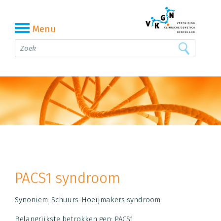
Menu
PACS1 syndroom
Synoniem: Schuurs-Hoeijmakers syndroom
Belangrijkste betrokken gen: PACS1