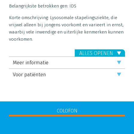
Belangrijkste betrokken gen: IDS
Korte omschrijving:
Lysosomale stapelingsziekte, die
vrijwel alleen bij jongens voorkomt en varieert in ernst,
waarbij vele inwendige en uiterlijke kenmerken kunnen
voorkomen.
ALLES OPENEN
Meer informatie
Voor patiënten
COLOFON