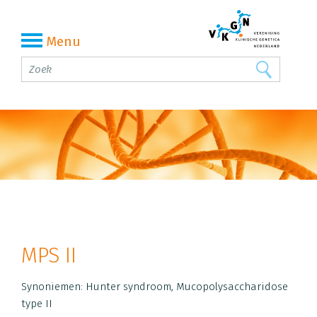
Menu
MPS II
Synoniemen: Hunter syndroom, Mucopolysaccharidose
type II