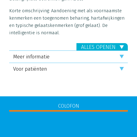
Korte omschrijving: Aandoening met als voornaamste
kenmerken een toegenomen beharing, hartafwijkingen
en typische gelaatskenmerken (grof gelaat). De
intelligentie is normaal.
ALLES OPENEN
Meer informatie
Voor patiënten
COLOFON