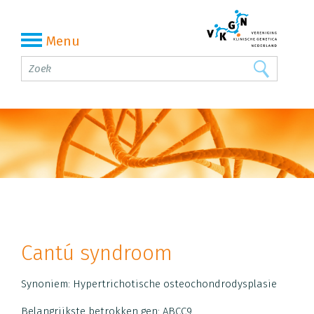
Menu
Cantú syndroom
Synoniem:
Hypertrichotische osteochondrodysplasie
Belangrijkste betrokken gen: ABCC9