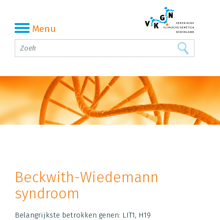
Menu
Beckwith-Wiedemann
syndroom
Belangrijkste betrokken genen: LIT1, H19