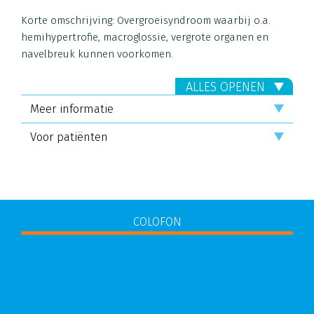
Korte omschrijving:
Overgroeisyndroom waarbij o.a.
hemihypertrofie, macroglossie, vergrote organen en
navelbreuk kunnen voorkomen.
ALLES OPENEN
Meer informatie
Voor patiënten
COLOFON